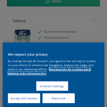
Filter
Satinca
Excelente terminación
Máxima duración
Protección prolongada
We respect your privacy.
Sólo disponible en tienda
By clicking “Accept All Cookies”, you agree to the storing of cookies
on your device to enhance site navigation, analyze site usage, and
assist in our marketing efforts.
Declaración de cookies para
obtener más información.
Cookies Settings
Incamax
Accept All Cookies
Reject All
Alto cubritivo