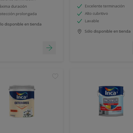
Excelente terminación
xima duración
Alto cubritivo
otección prolongada
Lavable
lo disponible en tienda
Sólo disponible en tienda