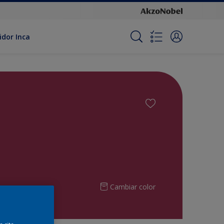
idor Inca
Cambiar color