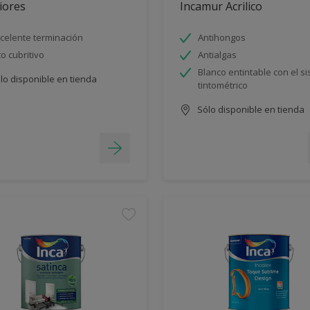
iores
Incamur Acrilico
celente terminación
Antihongos
to cubritivo
Antialgas
Blanco entintable con el s
lo disponible en tienda
tintométrico
Sólo disponible en tienda