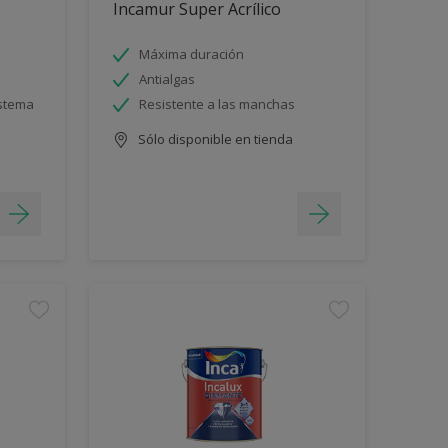
Incamur Super Acrílico
Máxima duración
Antialgas
istema
Resistente a las manchas
Sólo disponible en tienda