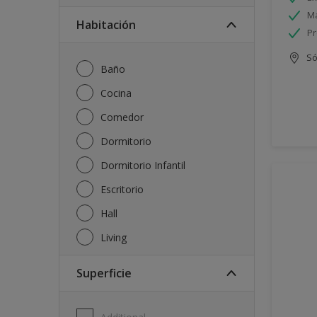
Má
Habitación
Pr
Só
Baño
Cocina
Comedor
Dormitorio
Dormitorio Infantil
Escritorio
Hall
Living
Superficie