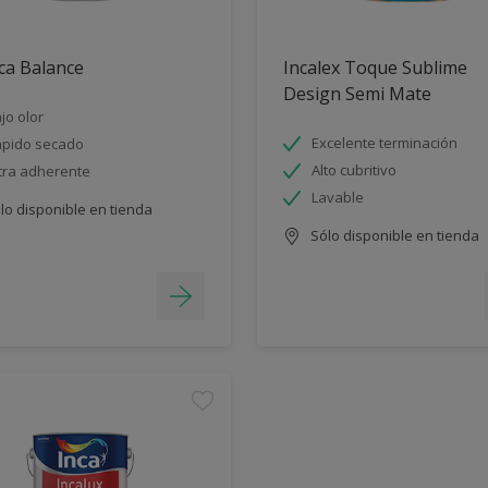
ca Balance
Incalex Toque Sublime
Design Semi Mate
jo olor
Excelente terminación
pido secado
Alto cubritivo
tra adherente
Lavable
lo disponible en tienda
Sólo disponible en tienda