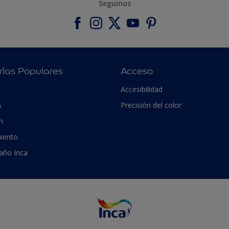
Seguinos
rías Populares
Acceso
Accesibilidad
s
Precisión del color
n
iento
 año Inca