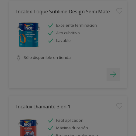
Incalex Toque Sublime Design Semi Mate
Excelente terminación
Alto cubritivo
Lavable
Sólo disponible en tienda
Incalux Diamante 3 en 1
Fácil aplicación
Máxima duración
Protección prolongada