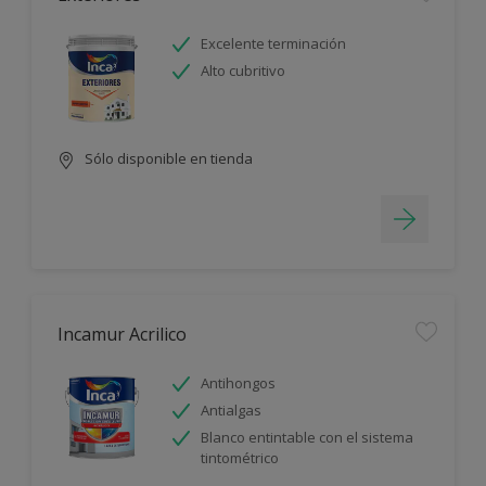
Excelente terminación
Alto cubritivo
Sólo disponible en tienda
Incamur Acrilico
Antihongos
Antialgas
Blanco entintable con el sistema
tintométrico