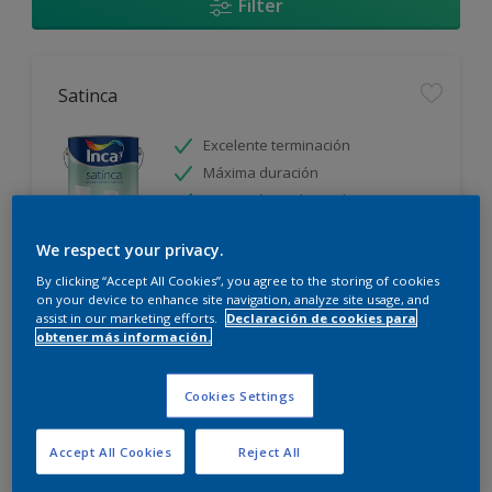
Filter
Satinca
Excelente terminación
Máxima duración
Protección prolongada
We respect your privacy.
Sólo disponible en tienda
By clicking “Accept All Cookies”, you agree to the storing of cookies
on your device to enhance site navigation, analyze site usage, and
assist in our marketing efforts.
Declaración de cookies para
obtener más información.
Cookies Settings
Incamax
Accept All Cookies
Reject All
Alto cubritivo