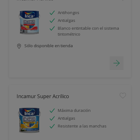
Antihongos
Antialgas
Blanco entintable con el sistema
tintométrico
Sólo disponible en tienda
Incamur Super Acrílico
Máxima duración
Antialgas
Resistente a las manchas