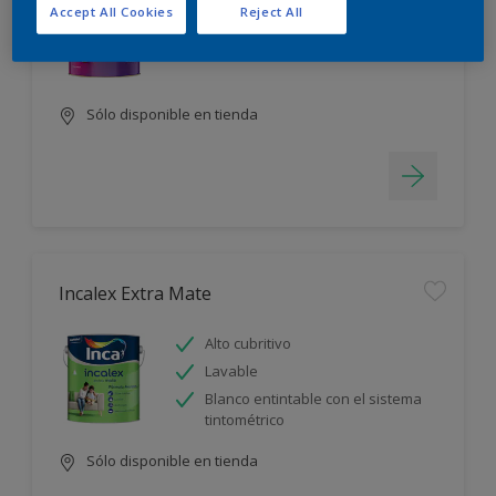
Accept All Cookies
Reject All
Alto cubritivo
Lavable
Sólo disponible en tienda
Incalex Extra Mate
Alto cubritivo
Lavable
Blanco entintable con el sistema
tintométrico
Sólo disponible en tienda