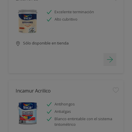
Excelente terminación
Alto cubritivo
Sólo disponible en tienda
Incamur Acrilico
Antihongos
Antialgas
Blanco entintable con el sistema
tintométrico