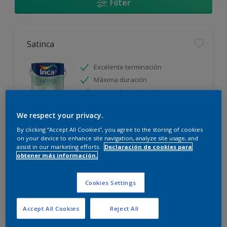
Filter
Satinca
Excelente terminación
Máxima duración
Protección prolongada
We respect your privacy.
Sólo disponible en tienda
By clicking “Accept All Cookies”, you agree to the storing of cookies
on your device to enhance site navigation, analyze site usage, and
assist in our marketing efforts.
Declaración de cookies para
obtener más información.
Cookies Settings
Incamax
Accept All Cookies
Reject All
Alto cubritivo