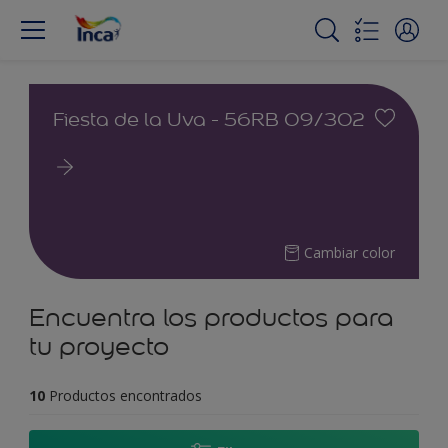
Fiesta de la Uva - 56RB 09/302
Cambiar color
Encuentra los productos para
tu proyecto
10
Productos encontrados