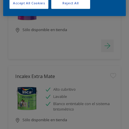
Accept All Cookies
Reject All
Alto cubritivo
Lavable
Sólo disponible en tienda
Incalex Extra Mate
Alto cubritivo
Lavable
Blanco entintable con el sistema
tintométrico
Sólo disponible en tienda