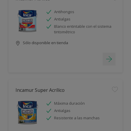
Antihongos
Antialgas
Blanco entintable con el sistema
tintométrico
Sólo disponible en tienda
Incamur Super Acrílico
Máxima duración
Antialgas
Resistente a las manchas