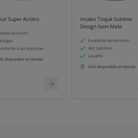
ur Super Acrílico
Incalex Toque Sublime
Design Semi Mate
xima duración
Excelente terminación
tialgas
Alto cubritivo
sistente a las manchas
Lavable
lo disponible en tienda
Sólo disponible en tienda