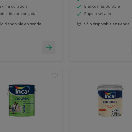
xima duración
Blanco más durable
otección prolongada
Rápido secado
lo disponible en tienda
Sólo disponible en tienda