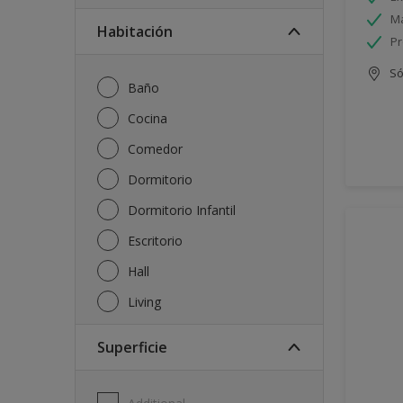
Má
Habitación
Pr
Só
Baño
Cocina
Comedor
Dormitorio
Dormitorio Infantil
Escritorio
Hall
Living
Superficie