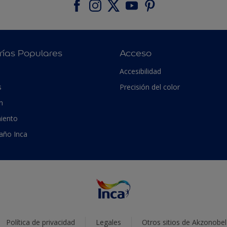
rías Populares
Acceso
Accesibilidad
s
Precisión del color
n
iento
 año Inca
Política de privacidad
Legales
Otros sitios de Akzonobel