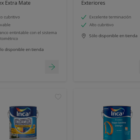
ex Extra Mate
Exteriores
to cubritivo
Excelente terminación
vable
Alto cubritivo
anco entintable con el sistema
Sólo disponible en tienda
ntométrico
lo disponible en tienda