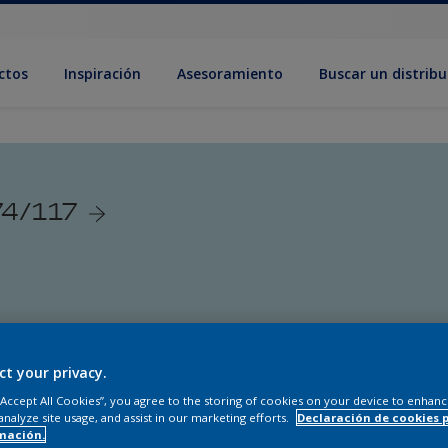
ctos
Inspiración
Asesoramiento
Buscar un distribu
74/117
ct your privacy.
 “Accept All Cookies”, you agree to the storing of cookies on your device to enhanc
analyze site usage, and assist in our marketing efforts.
Declaración de cookies 
mación.