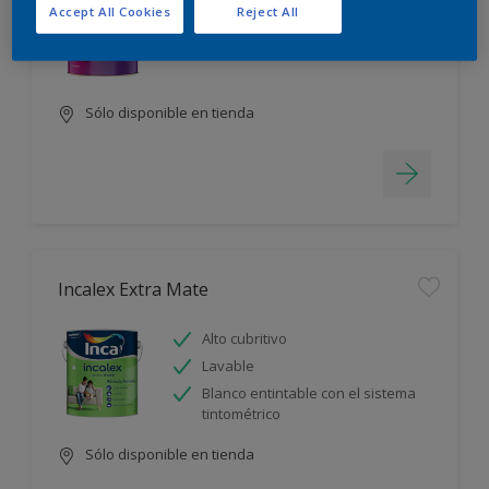
Accept All Cookies
Reject All
Alto cubritivo
Lavable
Sólo disponible en tienda
Incalex Extra Mate
Alto cubritivo
Lavable
Blanco entintable con el sistema
tintométrico
Sólo disponible en tienda