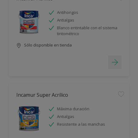
Antihongos
Antialgas
Blanco entintable con el sistema
tintométrico
Sólo disponible en tienda
Incamur Super Acrílico
Máxima duración
Antialgas
Resistente a las manchas