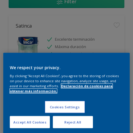
Filter
Satinca
Excelente terminación
Máxima duración
Protección prolongada
We respect your privacy.
Sólo disponible en tienda
By clicking “Accept All Cookies”, you agree to the storing of cookies
on your device to enhance site navigation, analyze site usage, and
assist in our marketing efforts.
Declaración de cookies para
obtener más información.
Cookies Settings
Incamax
Accept All Cookies
Reject All
Alto cubritivo