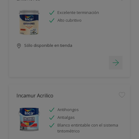
Excelente terminación
Alto cubritivo
Sólo disponible en tienda
Incamur Acrilico
Antihongos
Antialgas
Blanco entintable con el sistema
tintométrico