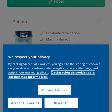
Filter
Satinca
Excelente terminación
Máxima duración
Protección prolongada
We respect your privacy.
Sólo disponible en tienda
By clicking “Accept All Cookies”, you agree to the storing of cookies
on your device to enhance site navigation, analyze site usage, and
assist in our marketing efforts.
Declaración de cookies para
obtener más información.
Cookies Settings
Incamax
Accept All Cookies
Reject All
Alto cubritivo