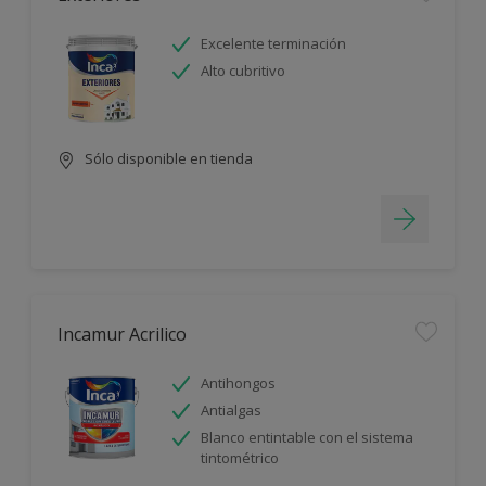
Excelente terminación
Alto cubritivo
Sólo disponible en tienda
Incamur Acrilico
Antihongos
Antialgas
Blanco entintable con el sistema
tintométrico