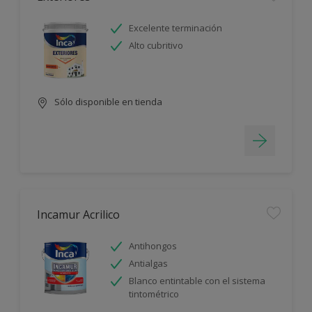
Excelente terminación
Alto cubritivo
Sólo disponible en tienda
Incamur Acrilico
Antihongos
Antialgas
Blanco entintable con el sistema
tintométrico