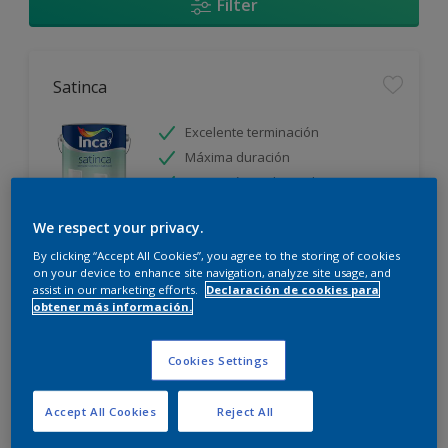
Filter
Satinca
Excelente terminación
Máxima duración
Protección prolongada
We respect your privacy.
Sólo disponible en tienda
By clicking “Accept All Cookies”, you agree to the storing of cookies
on your device to enhance site navigation, analyze site usage, and
assist in our marketing efforts.
Declaración de cookies para
obtener más información.
Cookies Settings
Incamax
Accept All Cookies
Reject All
Alto cubritivo