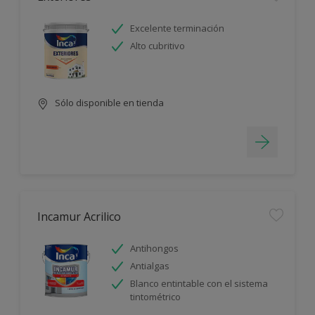
Excelente terminación
Alto cubritivo
Sólo disponible en tienda
Incamur Acrilico
Antihongos
Antialgas
Blanco entintable con el sistema
tintométrico