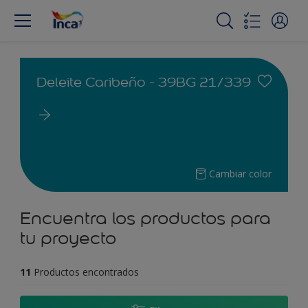
Deleite Caribeño - 39BG 21/339
Cambiar color
Encuentra los productos para
tu proyecto
11
Productos encontrados