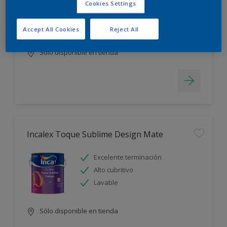
Cookies Settings
Blanco más durable
Rápido secado
Accept All Cookies
Reject All
Sólo disponible en tienda
Incalex Toque Sublime Design Mate
Excelente terminación
Alto cubritivo
Lavable
Sólo disponible en tienda