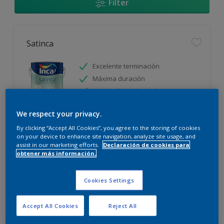
Filter
Satinca
Excelente terminación
Máxima duración
Protección prolongada
We respect your privacy.
Sólo disponible en tienda
By clicking “Accept All Cookies”, you agree to the storing of cookies
on your device to enhance site navigation, analyze site usage, and
assist in our marketing efforts.
Declaración de cookies para
obtener más información.
Cookies Settings
Incamax
Accept All Cookies
Reject All
Alto cubritivo