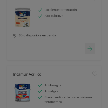
Excelente terminación
Alto cubritivo
Sólo disponible en tienda
Incamur Acrilico
Antihongos
Antialgas
Blanco entintable con el sistema
tintométrico