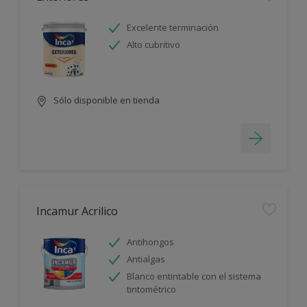
Excelente terminación
Alto cubritivo
Sólo disponible en tienda
Incamur Acrilico
Antihongos
Antialgas
Blanco entintable con el sistema
tintométrico