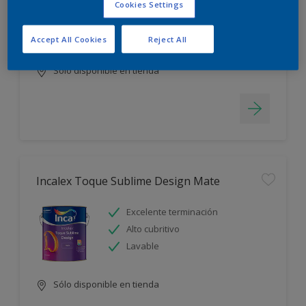
Cookies Settings
Blanco más durable
Rápido secado
Accept All Cookies
Reject All
Sólo disponible en tienda
Incalex Toque Sublime Design Mate
Excelente terminación
Alto cubritivo
Lavable
Sólo disponible en tienda