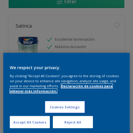
Filter
Satinca
Excelente terminación
Máxima duración
Protección prolongada
We respect your privacy.
Sólo disponible en tienda
By clicking “Accept All Cookies”, you agree to the storing of cookies
on your device to enhance site navigation, analyze site usage, and
assist in our marketing efforts.
Declaración de cookies para
obtener más información.
Cookies Settings
Incamax
Accept All Cookies
Reject All
Alto cubritivo