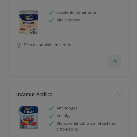
Excelente terminación
Alto cubritivo
Sólo disponible en tienda
Incamur Acrilico
Antihongos
Antialgas
Blanco entintable con el sistema
tintométrico