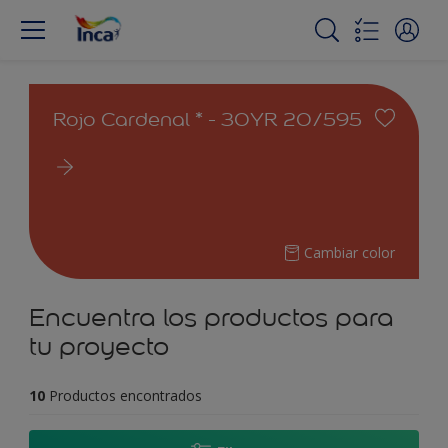
Rojo Cardenal * - 30YR 20/595
Cambiar color
Encuentra los productos para
tu proyecto
10
Productos encontrados