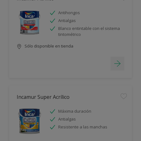
Antihongos
Antialgas
Blanco entintable con el sistema
tintométrico
Sólo disponible en tienda
Incamur Super Acrílico
Máxima duración
Antialgas
Resistente a las manchas