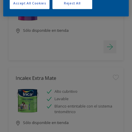
Accept All Cookies
Reject All
Alto cubritivo
Lavable
Sólo disponible en tienda
Incalex Extra Mate
Alto cubritivo
Lavable
Blanco entintable con el sistema
tintométrico
Sólo disponible en tienda