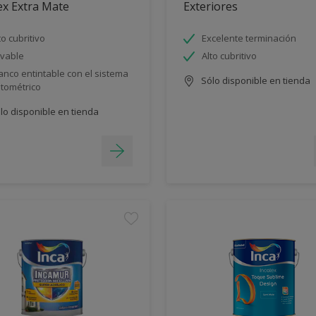
ex Extra Mate
Exteriores
to cubritivo
Excelente terminación
vable
Alto cubritivo
anco entintable con el sistema
Sólo disponible en tienda
ntométrico
lo disponible en tienda