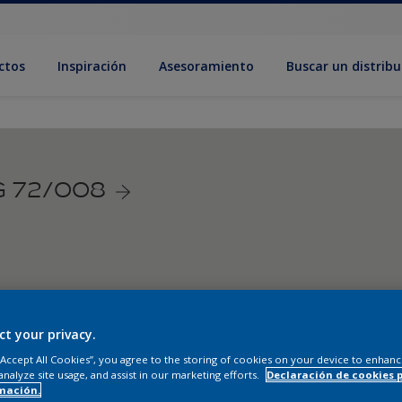
ctos
Inspiración
Asesoramiento
Buscar un distribu
G 72/008
ct your privacy.
 “Accept All Cookies”, you agree to the storing of cookies on your device to enhanc
analyze site usage, and assist in our marketing efforts.
Declaración de cookies 
mación.