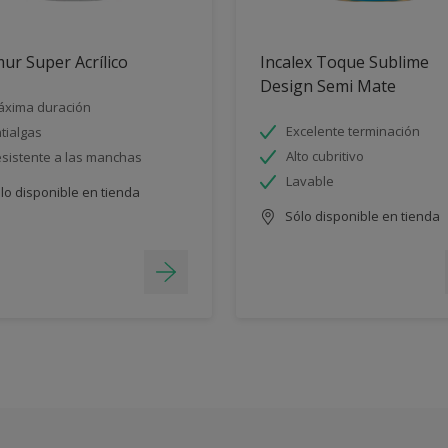
ur Super Acrílico
Incalex Toque Sublime
Design Semi Mate
xima duración
Excelente terminación
tialgas
Alto cubritivo
sistente a las manchas
Lavable
lo disponible en tienda
Sólo disponible en tienda