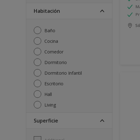
Má
Habitación
Pr
Só
Baño
Cocina
Comedor
Dormitorio
Dormitorio Infantil
Escritorio
Hall
Living
Superficie