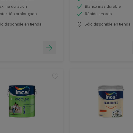
xima duración
Blanco más durable
otección prolongada
Rápido secado
lo disponible en tienda
Sólo disponible en tienda