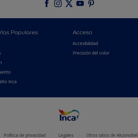
rías Populares
Acceso
Accesibilidad
s
Precisión del color
n
iento
 año Inca
Política de privacidad
Legales
Otros sitios de Akzonobel