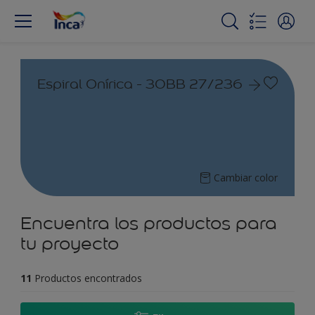
Espiral Onírica - 30BB 27/236
Cambiar color
Encuentra los productos para
tu proyecto
11
Productos encontrados