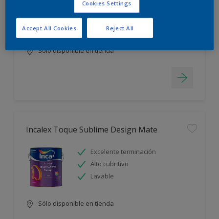
Cookies Settings
Blanco más durable
Rápido secado
Accept All Cookies
Reject All
Sólo disponible en tienda
Incalex Toque Sublime Design Mate
Excelente terminación
Alto cubritivo
Lavable
Sólo disponible en tienda