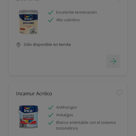
Excelente terminación
Alto cubritivo
Sólo disponible en tienda
Incamur Acrilico
Antihongos
Antialgas
Blanco entintable con el sistema
tintométrico