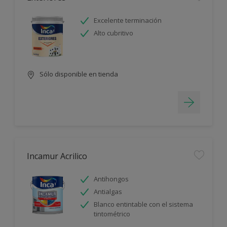
Excelente terminación
Alto cubritivo
Sólo disponible en tienda
Incamur Acrilico
Antihongos
Antialgas
Blanco entintable con el sistema
tintométrico