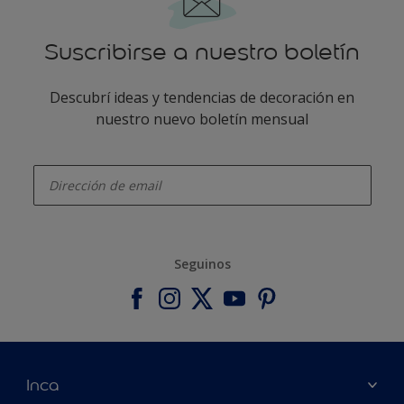
Suscribirse a nuestro boletín
Descubrí ideas y tendencias de decoración en
nuestro nuevo boletín mensual
enter-your-email
Seguinos
Inca