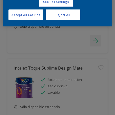
Cookies Settings
Blanco más durable
Rápido secado
Accept All Cookies
Reject All
Sólo disponible en tienda
Incalex Toque Sublime Design Mate
Excelente terminación
Alto cubritivo
Lavable
Sólo disponible en tienda