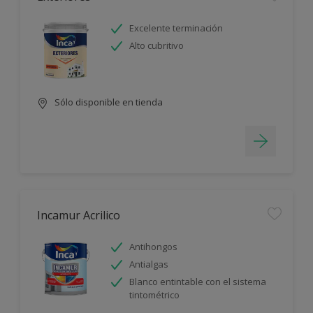
Excelente terminación
Alto cubritivo
Sólo disponible en tienda
Incamur Acrilico
Antihongos
Antialgas
Blanco entintable con el sistema
tintométrico