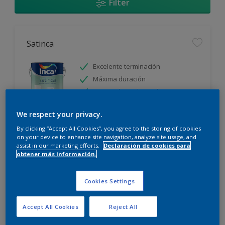
Filter
Satinca
Excelente terminación
Máxima duración
Protección prolongada
We respect your privacy.
Sólo disponible en tienda
By clicking “Accept All Cookies”, you agree to the storing of cookies
on your device to enhance site navigation, analyze site usage, and
assist in our marketing efforts.
Declaración de cookies para
obtener más información.
Cookies Settings
Incamax
Accept All Cookies
Reject All
Alto cubritivo