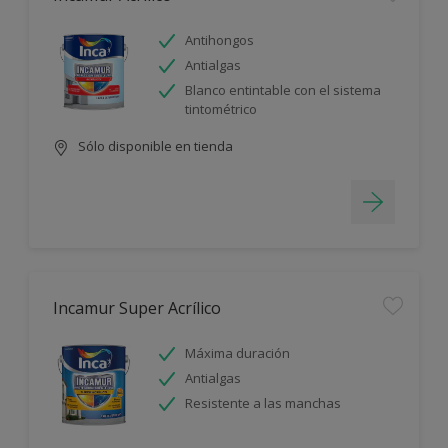
Antihongos
Antialgas
Blanco entintable con el sistema
tintométrico
Sólo disponible en tienda
Incamur Super Acrílico
Máxima duración
Antialgas
Resistente a las manchas