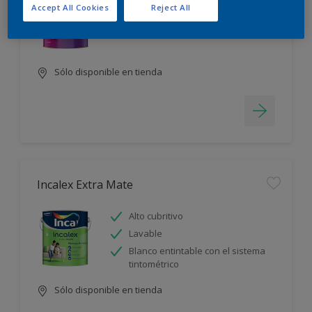
Accept All Cookies
Reject All
Alto cubritivo
Lavable
Sólo disponible en tienda
Incalex Extra Mate
Alto cubritivo
Lavable
Blanco entintable con el sistema
tintométrico
Sólo disponible en tienda