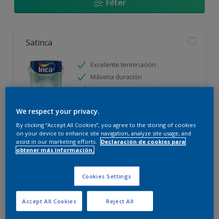
Filter
Satinca
Excelente terminación
Máxima duración
Protección prolongada
We respect your privacy.
Sólo disponible en tienda
By clicking “Accept All Cookies”, you agree to the storing of cookies
on your device to enhance site navigation, analyze site usage, and
assist in our marketing efforts.
Declaración de cookies para
obtener más información.
Cookies Settings
Incamax
Accept All Cookies
Reject All
Alto cubritivo