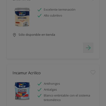
Excelente terminación
Alto cubritivo
Sólo disponible en tienda
Incamur Acrilico
Antihongos
Antialgas
Blanco entintable con el sistema
tintométrico