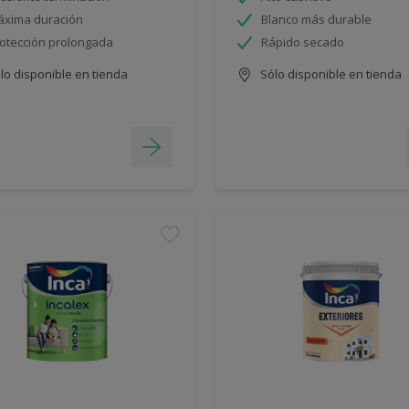
xima duración
Blanco más durable
otección prolongada
Rápido secado
lo disponible en tienda
Sólo disponible en tienda