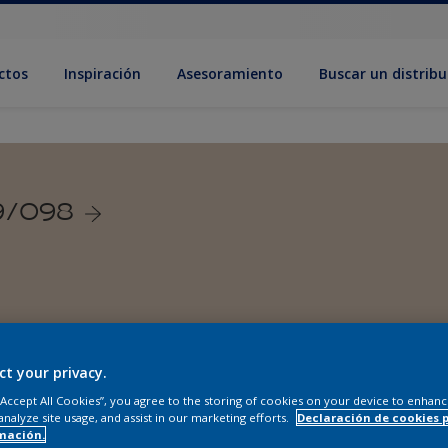
ctos
Inspiración
Asesoramiento
Buscar un distribu
9/098
ct your privacy.
 “Accept All Cookies”, you agree to the storing of cookies on your device to enhanc
analyze site usage, and assist in our marketing efforts.
Declaración de cookies 
mación.