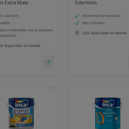
ex Extra Mate
Exteriores
to cubritivo
Excelente terminación
vable
Alto cubritivo
anco entintable con el sistema
Sólo disponible en tienda
ntométrico
lo disponible en tienda