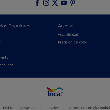
rías Populares
Acceso
Accesibilidad
s
Precisión del color
n
iento
 año Inca
Política de privacidad
Legales
Otros sitios de Akzonobel