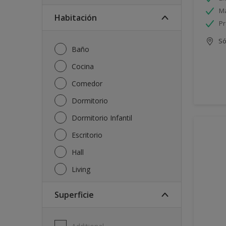
Má
Habitación
Pr
Só
Baño
Cocina
Comedor
Dormitorio
Dormitorio Infantil
Escritorio
Hall
Living
Superficie