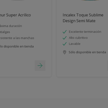
ur Super Acrílico
Incalex Toque Sublime
Design Semi Mate
xima duración
Excelente terminación
tialgas
Alto cubritivo
sistente a las manchas
Lavable
lo disponible en tienda
Sólo disponible en tienda