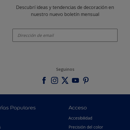
Descubrí ideas y tendencias de decoración en
nuestro nuevo boletín mensual
enter-your-email
Seguinos
rías Populares
Acceso
Accesibilidad
s
Precisión del color