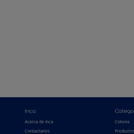
Inca
Catego
Acerca de Inca
Colores
Contactanos
Producto