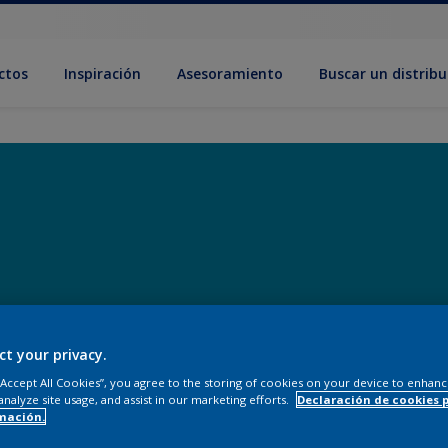
ctos
Inspiración
Asesoramiento
Buscar un distribu
ct your privacy.
 “Accept All Cookies”, you agree to the storing of cookies on your device to enhanc
analyze site usage, and assist in our marketing efforts.
Declaración de cookies 
mación.