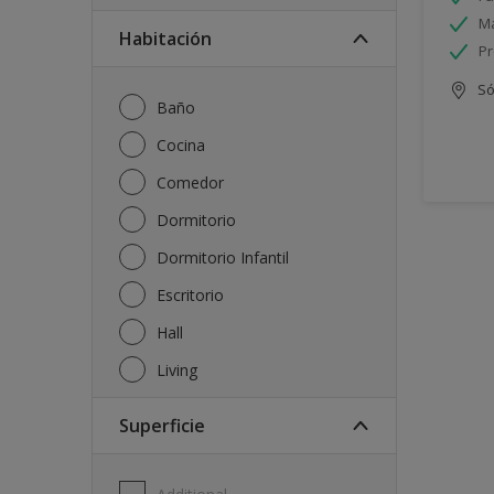
Má
Habitación
Pr
Só
Baño
Cocina
Comedor
Dormitorio
Dormitorio Infantil
Escritorio
Hall
Living
Superficie