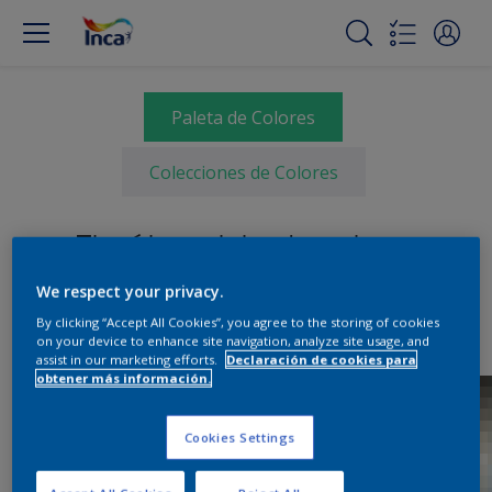
Paleta de Colores
Colecciones de Colores
Elegí tu paleta de colores
We respect your privacy.
By clicking “Accept All Cookies”, you agree to the storing of cookies
on your device to enhance site navigation, analyze site usage, and
assist in our marketing efforts.
Declaración de cookies para
obtener más información.
Cookies Settings